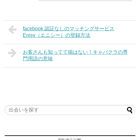
facebook 認証なしのマッチングサービス
Enisy（エニシー）の登録方法
お客さんも知ってて損はない！キャバクラの専
門用語の意味