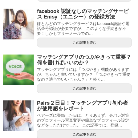
facebook 認証なしのマッチングサービ
ス Enisy（エニシー）の登録方法
ほとんどのマッチングサービスはfacebook認証や電
話番号認証が必要ですが、 このような手続きが不
要！しかもフリーメールでの...
この記事を読む
マッチングアプリのつぶやきって重要？
何を書けばいいのか？
マッチングアプリには「つぶやき」機能があります
が、ちゃんと書いていますか？ 「つぶやきって重要
なの？適当でいいじゃん？」と軽く...
この記事を読む
Pairs２日目！マッチングアプリ初心者
が使用感をレポート
ペアーズに登録した日は、とりあえず、身バレ対策
のプロフィール写真変更や簡単なプロフィール設定
などをしただけでした。 この記事では、登録...
この記事を読む