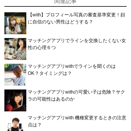
関連記事
【with】プロフィール写真の審査基準変更！顔
に自信のない男性はどうする？
マッチングアプリでラインを交換したくない女
性の心理６つ
マッチングアプリwithでラインを聞くのは
OK？タイミングは？
マッチングアプリwithの可愛い子は危険？サク
ラの可能性はあるのか
マッチングアプリwith 機種変更するときの注意
点は？