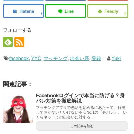
0
フォローする
facebook
,
YYC
,
マッチング
,
出会い系
,
登録
Yuki
関連記事：
Facebookログインで本当に防げる？身
バレ対策を徹底解説
マッチングアプリで恋活を始めるにあたって、解消
しておかないといけない不安No.1の『身バレ』。 い
くらネットでの出会いに対する...
この記事を読む