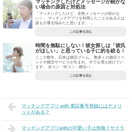
マッチングしたけどメッセージが続かな
い場合の原因と対処法
「マッチングしたけど、全然メッセージが続かな
い！」 マッチングアプリを利用したことがある人は
誰もが通る悩みだと思います。 ...
この記事を読む
時間を無駄にしない！彼女探しは「彼氏
がほしい」と思っている子に的を絞る！
ここ十数年、日本は婚活ブーム。 数多くの婚活イベ
ントや婚活サービスが生まれ、今でも増え続けてい
ます。 合コン・街コン・婚活パ...
この記事を読む
マッチングアプリ with 電話番号登録にはデメリ
ットがある？
マッチングアプリwithの可愛い子は危険？サクラ