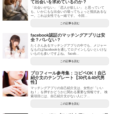
て出会いを求めているのか？
「出会いがない」「恋人が欲しい」 と思っていて
も、いかにもな出会いの場ってちょっと抵抗あるな
ー。これは女性でも一緒です。 今回...
この記事を読む
facebook認証のマッチングアプリは安
全？バレない？
たくさんあるマッチングアプリの中でも、メジャー
なものはfacebookを通してログインしないといけな
いものも多いですよね。 faceb...
この記事を読む
プロフィール参考集：コピペOK！自己
紹介文のテンプレート【30代＆40代男
性】
マッチングアプリの自己紹介文は、女性が「いい
ね！」を押すかどうかに関わる重要な情報です。 検
索項目には、自己紹介文がない人にフ...
この記事を読む