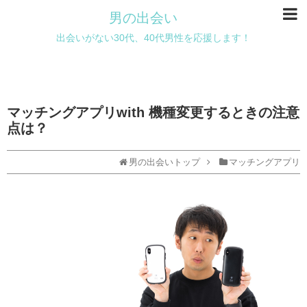
男の出会い
出会いがない30代、40代男性を応援します！
マッチングアプリwith 機種変更するときの注意
点は？
男の出会いトップ
マッチングアプリ