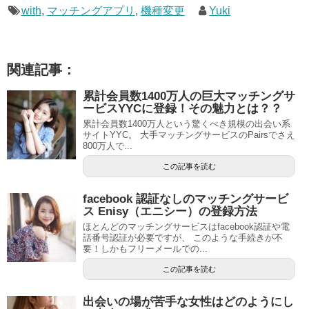
with
,
マッチングアプリ
,
機種変更
Yuki
関連記事：
累計会員数1400万人の巨大マッチングサ
ービスYYCに登録！その魅力とは？？
累計会員数1400万人という驚くべき規模の出会い系
サイトYYC。 大手マッチングサービスのPairsでさえ
800万人で...
この記事を読む
facebook 認証なしのマッチングサービ
ス Enisy（エニシー）の登録方法
ほとんどのマッチングサービスはfacebook認証や電
話番号認証が必要ですが、 このような手続きが不
要！しかもフリーメールでの...
この記事を読む
出会いの場が苦手な女性はどのようにし