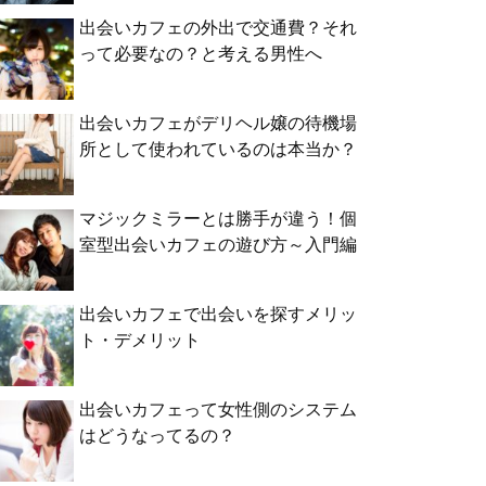
出会いカフェの外出で交通費？それ
って必要なの？と考える男性へ
出会いカフェがデリヘル嬢の待機場
所として使われているのは本当か？
マジックミラーとは勝手が違う！個
室型出会いカフェの遊び方～入門編
出会いカフェで出会いを探すメリッ
ト・デメリット
出会いカフェって女性側のシステム
はどうなってるの？