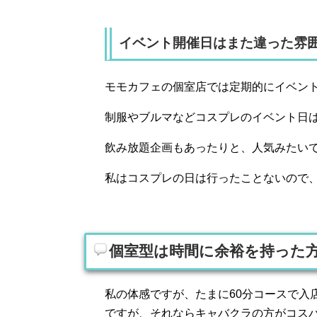
イベント開催日はまた違った雰
モモカフェの個室店では定期的にイベン
制服やブルマなどコスプレのイベント日
飲み放題企画もあったりと、人気みたい
私はコスプレの日は行ったことないので
個室型は時間に余裕を持った
私の体感ですが、たまに60分コースで入
ですが、それならキャバクラの方がコス