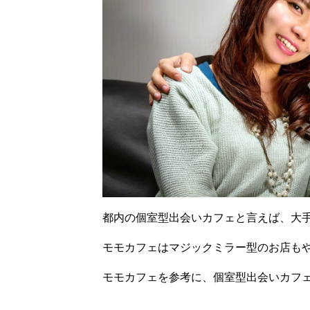
都内の個室型出会いカフェと言えば、大
モモカフェはマジックミラー型のお店も
モモカフェを参考に、個室型出会いカフ