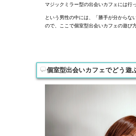
マジックミラー型の出会いカフェには行
という男性の中には、「勝手が分からな
ので、ここで個室型出会いカフェの遊び
個室型出会いカフェでどう遊