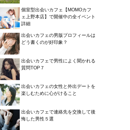
個室型出会いカフェ【MOMOカフ
ェ上野本店】で開催中の全イベント
詳細
出会いカフェの男版プロフィールは
どう書くのが好印象？
出会いカフェで男性によく聞かれる
質問TOP７
出会いカフェの女性と外出デートを
楽しむために心がけること
出会いカフェで連絡先を交換して後
悔した男性５選