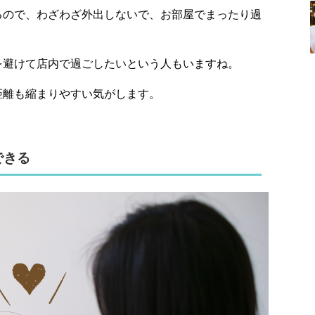
るので、わざわざ外出しないで、お部屋でまったり過
を避けて店内で過ごしたいという人もいますね。
距離も縮まりやすい気がします。
できる