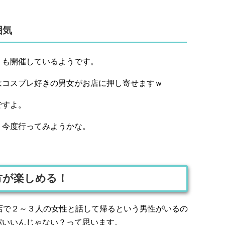
囲気
トも開催しているようです。
はコスプレ好きの男女がお店に押し寄せますｗ
ですよ。
、今度行ってみようかな。
方が楽しめる！
店で２～３人の女性と話して帰るという男性がいるの
パいいんじゃない？って思います。