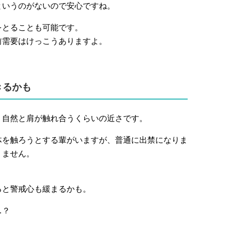
というのがないので安心ですね。
をとることも可能です。
前需要はけっこうありますよ。
きるかも
。自然と肩が触れ合うくらいの近さです。
体を触ろうとする輩がいますが、普通に出禁になりま
りません。
ると警戒心も緩まるかも。
…？