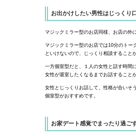
お出かけしたい男性はじっくり
マジックミラー型のお店同様、お店の外
マジックミラー型のお店では10分のトー
といけないので、じっくり相談すること
一方個室型だと、１人の女性と話す時間
女性が退室したくなるまでお話すること
女性とじっくりお話して、性格が合いそ
個室型がおすすめです。
お家デート感覚でまったり過ご