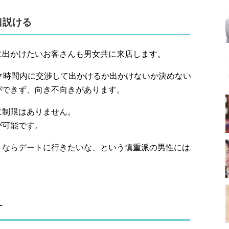
口説ける
に出かけたいお客さんも男女共に来店します。
ク時間内に交渉して出かけるか出かけないか決めない
ができず、向き不向きがあります。
に制限はありません。
が可能です。
うならデートに行きたいな、という慎重派の男性には
す