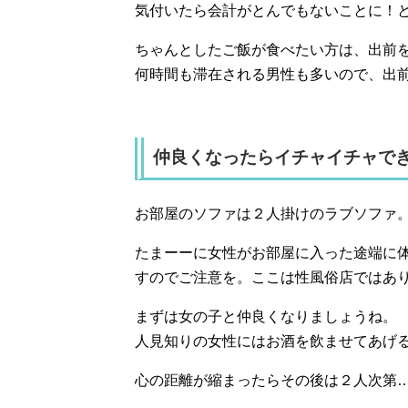
気付いたら会計がとんでもないことに！
ちゃんとしたご飯が食べたい方は、出前
何時間も滞在される男性も多いので、出
仲良くなったらイチャイチャで
お部屋のソファは２人掛けのラブソファ
たまーーに女性がお部屋に入った途端に
すのでご注意を。ここは性風俗店ではあ
まずは女の子と仲良くなりましょうね。
人見知りの女性にはお酒を飲ませてあげ
心の距離が縮まったらその後は２人次第