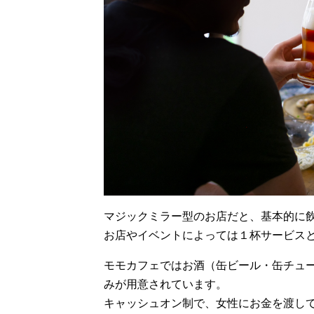
マジックミラー型のお店だと、基本的に
お店やイベントによっては１杯サービス
モモカフェではお酒（缶ビール・缶チュ
みが用意されています。
キャッシュオン制で、女性にお金を渡し