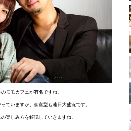
手のモモカフェが有名ですね。
やっていますが、個室型も連日大盛況です。
ェの楽しみ方を解説していきますね。