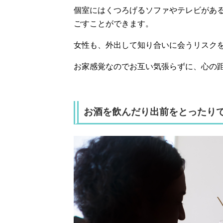
個室にはくつろげるソファやテレビがあ
ごすことができます。
女性も、外出して知り合いに会うリスク
お家感覚なのでお互い気張らずに、心の
お酒を飲んだり出前をとったり