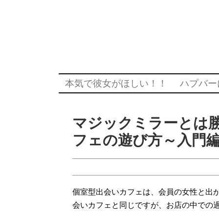
本気で彼女がほしい！！
ハプバー
マジックミラーとは
フェの遊び方～入門
個室型出会いカフェは、会員の女性と出
会いカフェと同じですが、お店の中での