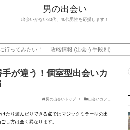
男の出会い
出会いがない30代、40代男性を応援します！
に行ってみたい！
攻略情報 (出会う手段別)
勝手が違う！個室型出会いカ
編
男の出会いトップ
出会いカフェ
かけたり遊んだりできる点ではマジックミラー型の出
過ごし方は全く異なります。