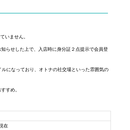
していません。
お知らせした上で、入店時に身分証２点提示で会員登
イルになっており、オトナの社交場といった雰囲気の
おすすめ。
3現在