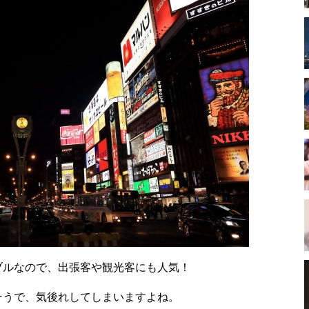
ブルなので、出張客や観光客にも人気！
そうで、気後れしてしまいますよね。