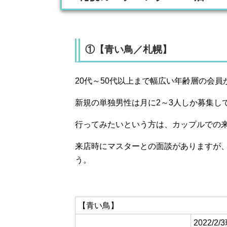
①【青い鳥／札幌】
20代～50代以上まで幅広い年齢層の会
新規の単独男性は月に2～3人しか募集し
行ってみたいという方は、カップルでの
来店時にマスターとの面談がありますが
う。
【青い鳥】
2022/2/