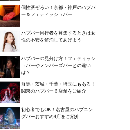
個性派ぞろい！京都・神戸のハプバ
ー＆フェティッシュバー
ハプバー同行者を募集するときは女
性の不安を解消してあげよう
ハプバーの見分け方！フェティッシ
ュバーやメンバーズバーとの違い
は？
群馬・茨城・千葉・埼玉にもある！
関東のハプバー６店舗をご紹介
初心者でもOK！名古屋のハプニン
グバーおすすめ4店をご紹介