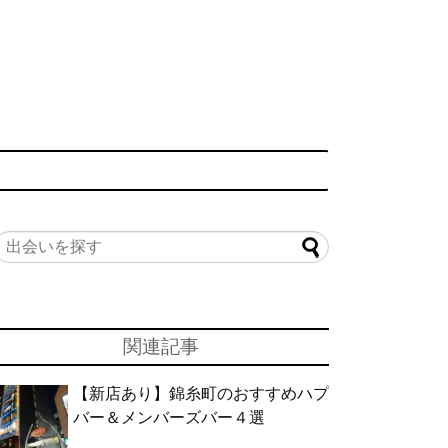
関連記事
【新店あり】錦糸町のおすすめハプ
バー＆メンバーズバー４選