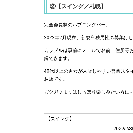
②【スイング／札幌】
完全会員制のハプニングバー。
2022年2月現在、新規単独男性の募集は
カップルは事前にメールで名前・住所等
録できます。
40代以上の男女が入店しやすい営業スタ
お店です。
ガツガツよりはしっぽり楽しみたい方に
【スイング】
2022/2/