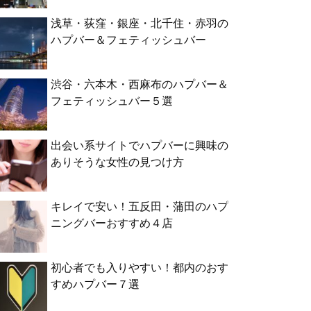
浅草・荻窪・銀座・北千住・赤羽の
ハプバー＆フェティッシュバー
渋谷・六本木・西麻布のハプバー＆
フェティッシュバー５選
出会い系サイトでハプバーに興味の
ありそうな女性の見つけ方
キレイで安い！五反田・蒲田のハプ
ニングバーおすすめ４店
初心者でも入りやすい！都内のおす
すめハプバー７選