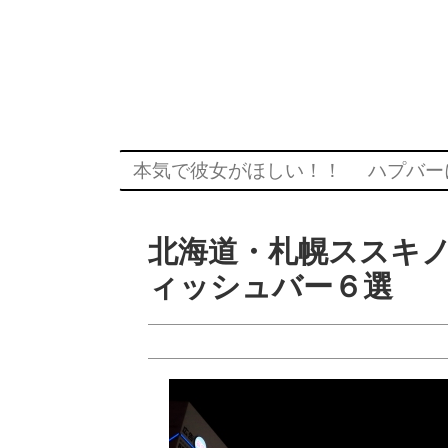
本気で彼女がほしい！！
ハプバー
北海道・札幌ススキ
ィッシュバー６選