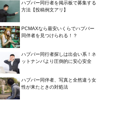
ハプバー同行者を掲示板で募集する
方法【投稿例文アリ】
PCMAXなら最安いくらでハプバー
同伴者を見つけられる！？
ハプバー同行者探しは出会い系！ネ
ットナンパより圧倒的に安心安全
ハプバー同伴者、写真と全然違う女
性が来たときの対処法