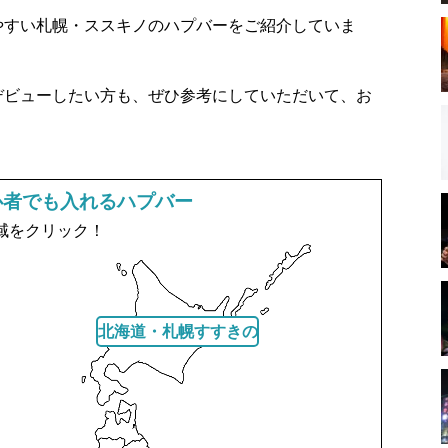
やすい札幌・ススキノのハプバーをご紹介していま
デビューしたい方も、ぜひ参考にしていただいて、お
心者でも入れるハプバー
域をクリック！
北海道・札幌すすきの