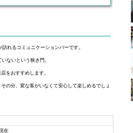
員が訪れるコミュニケーションバーです。
ていないという狭き門。
来店をおすすめします。
、その分、変な客がいなくて安心して楽しめるでしょ
3現在