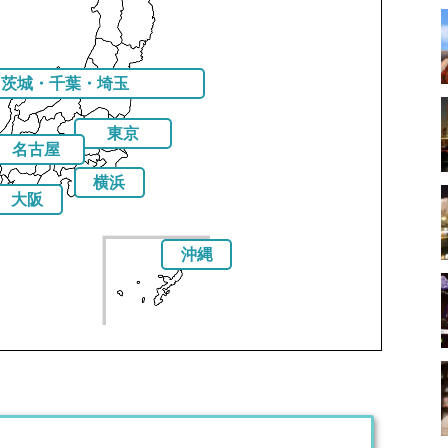
・茨城・千葉・埼玉
東京
名古屋
横浜
大阪
沖縄