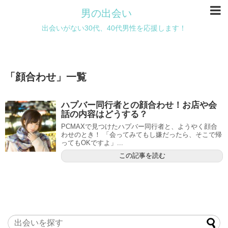
男の出会い
出会いがない30代、40代男性を応援します！
「
顔合わせ
」
一覧
ハプバー同行者との顔合わせ！お店や会
話の内容はどうする？
PCMAXで見つけたハプバー同行者と、ようやく顔合
わせのとき！ 「会ってみてもし嫌だったら、そこで帰
ってもOKですよ」...
この記事を読む