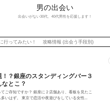
男の出会い
出会いがない30代、40代男性を応援します！
に行ってみたい！
攻略情報 (出会う手段別)
題！？銀座のスタンディングバー３
んなとこ？
ってご存知ですか？ 銀座に２店舗あり、看板を見たこ
多いはず。 東京で恋活や夜遊びをしている女性...