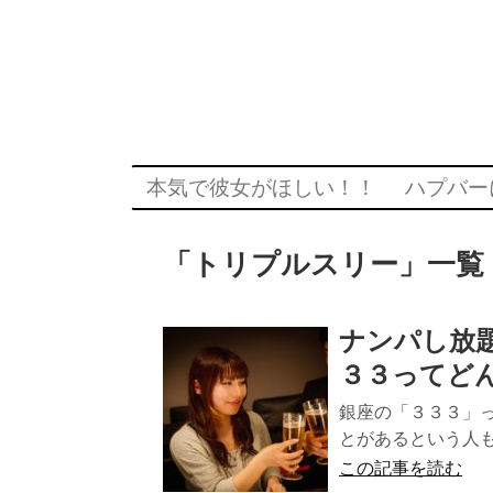
本気で彼女がほしい！！
ハプバー
「
トリプルスリー
」
一覧
ナンパし放
３３ってど
銀座の「３３３」
とがあるという人も
この記事を読む