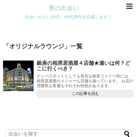
男の出会い
出会いがない30代、40代男性を応援します！
「
オリジナルラウンジ
」
一覧
銀座の相席居酒屋４店舗★違いは何？ど
こに行くべき？
ナンパスポットとしても有名な銀座コリドー街には、
相席居酒屋のメジャーな店舗も揃っています。 お店の
雰囲気も客層もそれぞれ特色があります...
この記事を読む