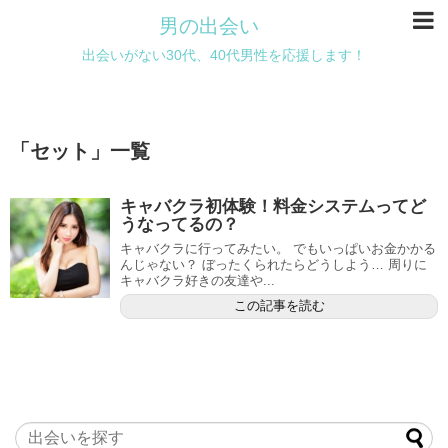
男の出会い
出会いがない30代、40代男性を応援します！
「
セット
」
一覧
キャバクラ初体験！料金システムってど
うなってるの？
キャバクラに行ってみたい。 でもいっぱいお金かかる
んじゃない？ ぼったくられたらどうしよう… 周りに
キャバクラ好きの友達や...
この記事を読む